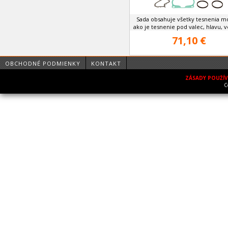
Sada obsahuje všetky tesnenia m
ako je tesnenie pod valec, hlavu, ve
71,10 €
OBCHODNÉ PODMIENKY
KONTAKT
ZÁSADY POUŽÍ
C