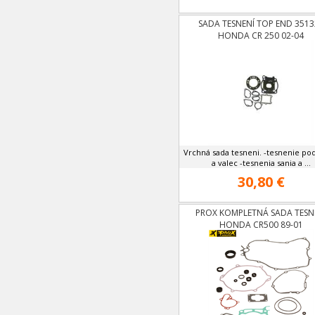
SADA TESNENÍ TOP END 3513
HONDA CR 250 02-04
Vrchná sada tesneni. -tesnenie po
a valec -tesnenia sania a ...
30,80 €
PROX KOMPLETNÁ SADA TESN
HONDA CR500 89-01