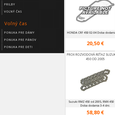
PRILBY
VOĽNÝ ČAS
Voľný čas
HONDA CRF 450 02-04 Doba dodania
PONUKA PRE DÁMY
PONUKA PRE PÁNOV
20,50 €
PONUKA PRE DETI
PROX ROZVODOVÁ REŤAZ SUZUK
450 OD 2005
Suzuki RMZ 450 od 2005, RMX 450 
Doba dodania 3-4 dni.
58,80 €