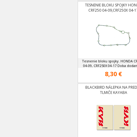
TESNENIE BLOKU SPOJKY HO
CRF250 04-09,CRF250X 04-1
Tesnenie bloku spojky. HONDA C
04-09, CRF250X 04-17 Doba dodani
8,30 €
BLACKBIRD NÁLEPKA NA PRE
TLMIČE KAYABA