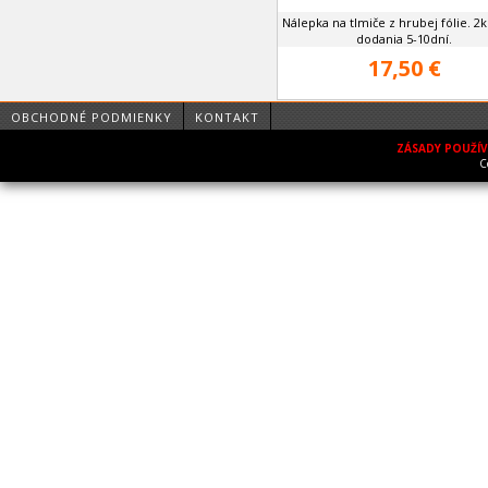
Nálepka na tlmiče z hrubej fólie. 2
dodania 5-10dní.
17,50 €
OBCHODNÉ PODMIENKY
KONTAKT
ZÁSADY POUŽÍ
C