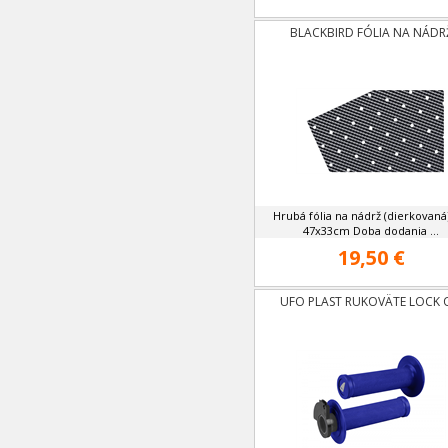
BLACKBIRD FÓLIA NA NÁDR
Hrubá fólia na nádrž (dierkovaná
47x33cm Doba dodania ...
19,50 €
UFO PLAST RUKOVÄTE LOCK 