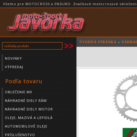
Všetko pre MOTOCROSS a ENDURO. Značkové motocrosové oblečenie a
ÚVODNÁ STRÁNKA
»
NÁHRAD
NOVINKY
VÝPREDAJ
Podľa tovaru
OBLEČENIE MX
NÁHRADNÉ DIELY RÁM
NÁHRADNÉ DIELY MOTOR
OLEJE, MAZIVÁ A LEPIDLÁ
AUTOMOBILOVÉ OLEJE
PRÍSLUŠENSTVO