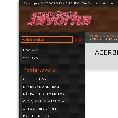
Všetko pre MOTOCROSS a ENDURO. Značkové motocrosové o
ÚVODNÁ STRÁNK
BRAKE KTM SX/SX
ACERBI
NOVINKY
VÝPREDAJ
Podľa tovaru
OBLEČENIE MX
NÁHRADNÉ DIELY RÁM
NÁHRADNÉ DIELY MOTOR
OLEJE, MAZIVÁ A LEPIDLÁ
AUTOMOBILOVÉ OLEJE
PRÍSLUŠENSTVO