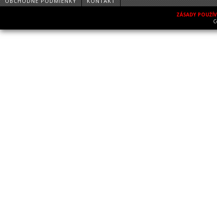
OBCHODNÉ PODMIENKY
KONTAKT
ZÁSADY POUŽÍ
C