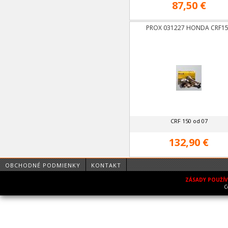
87,50 €
PROX 031227 HONDA CRF1
CRF 150 od 07
132,90 €
OBCHODNÉ PODMIENKY
KONTAKT
ZÁSADY POUŽÍ
C