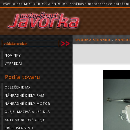
Všetko pre MOTOCROSS a ENDURO. Značkové motocrosové oblečenie a
ÚVODNÁ STRÁNKA
»
NÁHRAD
NOVINKY
VÝPREDAJ
Podľa tovaru
OBLEČENIE MX
NÁHRADNÉ DIELY RÁM
NÁHRADNÉ DIELY MOTOR
OLEJE, MAZIVÁ A LEPIDLÁ
AUTOMOBILOVÉ OLEJE
PRÍSLUŠENSTVO