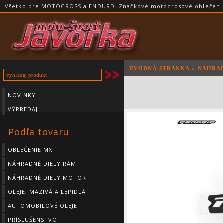
Všetko pre MOTOCROSS a ENDURO. Značkové motocrosové oblečenie a
ÚVODNÁ STRÁNKA
»
NÁHRAD
NOVINKY
VÝPREDAJ
Podľa tovaru
OBLEČENIE MX
NÁHRADNÉ DIELY RÁM
NÁHRADNÉ DIELY MOTOR
OLEJE, MAZIVÁ A LEPIDLÁ
AUTOMOBILOVÉ OLEJE
PRÍSLUŠENSTVO