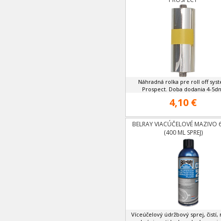
Náhradná rolka pre roll off sys
Prospect. Doba dodania 4-5dn
4,10 €
BELRAY VIACÚČELOVÉ MAZIVO 6
(400 ML SPREJ)
Víceúčelový údržbový sprej, čistí,