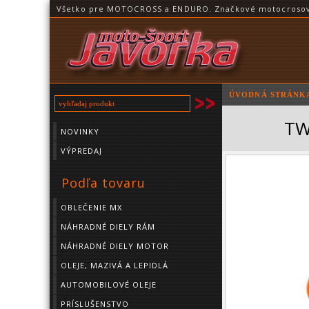
Všetko pre MOTOCROSS a ENDURO. Značkové motocrosové o
ÚVODNÁ STRÁNK
TW
NOVINKY
VÝPREDAJ
Podľa tovaru
OBLEČENIE MX
NÁHRADNÉ DIELY RÁM
NÁHRADNÉ DIELY MOTOR
OLEJE, MAZIVÁ A LEPIDLÁ
AUTOMOBILOVÉ OLEJE
PRÍSLUŠENSTVO