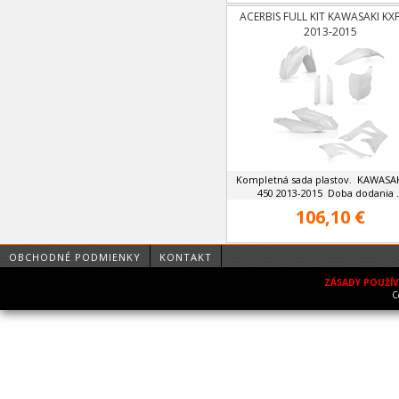
ACERBIS FULL KIT KAWASAKI KX
2013-2015
Kompletná sada plastov. KAWASAK
450 2013-2015 Doba dodania ..
106,10 €
OBCHODNÉ PODMIENKY
KONTAKT
ZÁSADY POUŽÍ
C