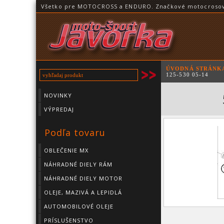
Všetko pre MOTOCROSS a ENDURO. Značkové motocrosové o
ÚVODNÁ STRÁNK
125-530 05-14
NOVINKY
VÝPREDAJ
Podľa tovaru
OBLEČENIE MX
NÁHRADNÉ DIELY RÁM
NÁHRADNÉ DIELY MOTOR
OLEJE, MAZIVÁ A LEPIDLÁ
AUTOMOBILOVÉ OLEJE
PRÍSLUŠENSTVO