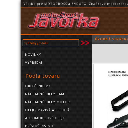
Všetko pre MOTOCROSS a ENDURO. Značkové motocrosové o
ÚVODNÁ STRÁNK
NOVINKY
VÝPREDAJ
Podľa tovaru
OBLEČENIE MX
NÁHRADNÉ DIELY RÁM
NÁHRADNÉ DIELY MOTOR
OLEJE, MAZIVÁ A LEPIDLÁ
AUTOMOBILOVÉ OLEJE
PRÍSLUŠENSTVO