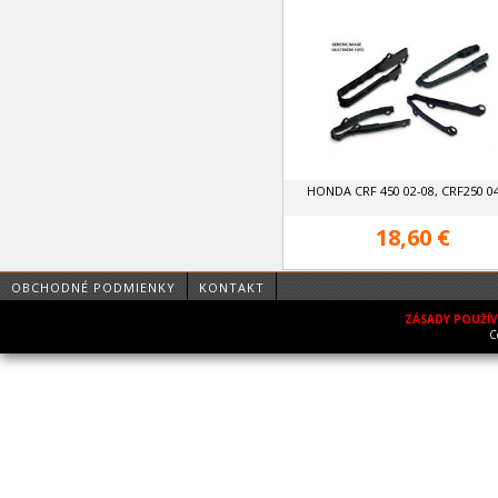
HONDA CRF 450 02-08, CRF250 0
18,60 €
OBCHODNÉ PODMIENKY
KONTAKT
ZÁSADY POUŽÍ
C